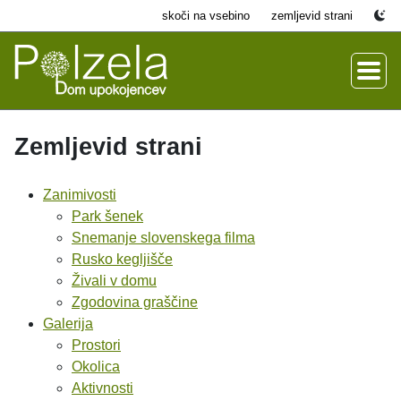
skoči na vsebino
zemljevid strani
Zemljevid strani
Zanimivosti
Park šenek
Snemanje slovenskega filma
Rusko kegljišče
Živali v domu
Zgodovina graščine
Galerija
Prostori
Okolica
Aktivnosti