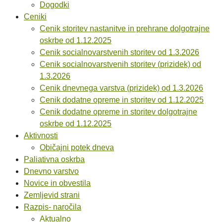
Dogodki
Ceniki
Cenik storitev nastanitve in prehrane dolgotrajne
oskrbe od 1.12.2025
Cenik socialnovarstvenih storitev od 1.3.2026
Cenik socialnovarstvenih storitev (prizidek) od
1.3.2026
Cenik dnevnega varstva (prizidek) od 1.3.2026
Cenik dodatne opreme in storitev od 1.12.2025
Cenik dodatne opreme in storitev dolgotrajne
oskrbe od 1.12.2025
Aktivnosti
Običajni potek dneva
Paliativna oskrba
Dnevno varstvo
Novice in obvestila
Zemljevid strani
Razpis- naročila
Aktualno