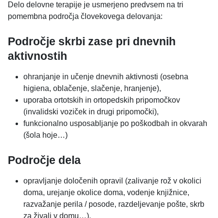
Delo delovne terapije je usmerjeno predvsem na tri
pomembna področja človekovega delovanja:
Področje skrbi zase pri dnevnih
aktivnostih
ohranjanje in učenje dnevnih aktivnosti (osebna
higiena, oblačenje, slačenje, hranjenje),
uporaba ortotskih in ortopedskih pripomočkov
(invalidski voziček in drugi pripomočki),
funkcionalno usposabljanje po poškodbah in okvarah
(šola hoje…)
Področje dela
opravljanje določenih opravil (zalivanje rož v okolici
doma, urejanje okolice doma, vodenje knjižnice,
razvažanje perila / posode, razdeljevanje pošte, skrb
za živali v domu…),