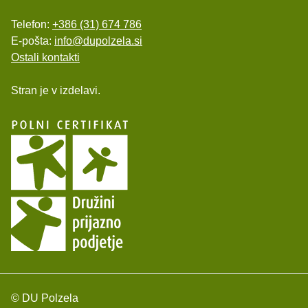
Telefon:
+386 (31) 674 786
E-pošta:
info@dupolzela.si
Ostali kontakti
Stran je v izdelavi.
© DU Polzela