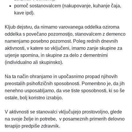
pomoč sostanovalcem (nakupovanje, kuhanje čaja,
kave ipd).
Kljub dejstvu, da nimamo varovanega oddelka oziroma
oddelka s povečano pozornostjo, stanovalcem z demenco
namenjamo posebno pozornost. Poleg rednih dnevnih
aktivnosti, v katere so vključeni, imamo zanje skupine za
urjenje spomina, in skupine za delo z dementnimi
(individualno ali skupinsko).
Na ta način ohranjamo in upočasnimo propad njihovih
preostalih psihofizičnih sposobnosti. Pomembno je, da jih
nenehno usposabljamo, da vse tiste sposobnosti, ki so še
ostale, bolj koristno izrabijo.
V aktivnosti se stanovalci vključujejo prostovoljno, glede
na svoje želje in potrebe, v posameznih primerih delovno
terapijo predpiše zdravnik.