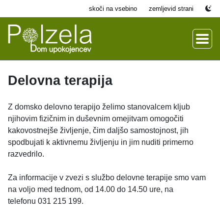
skoči na vsebino
zemljevid strani
Delovna terapija
Z domsko delovno terapijo želimo stanovalcem kljub
njihovim fizičnim in duševnim omejitvam omogočiti
kakovostnejše življenje, čim daljšo samostojnost, jih
spodbujati k aktivnemu življenju in jim nuditi primerno
razvedrilo.
Za informacije v zvezi s službo delovne terapije smo vam
na voljo med tednom, od 14.00 do 14.50 ure, na
telefonu 031 215 199.