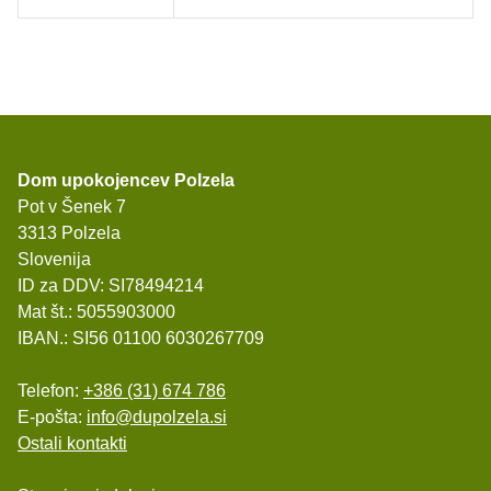
Dom upokojencev Polzela
Pot v Šenek 7
3313 Polzela
Slovenija
ID za DDV: SI78494214
Mat št.: 5055903000
IBAN.: SI56 01100 6030267709
Telefon:
+386 (31) 674 786
E-pošta:
info@dupolzela.si
Ostali kontakti