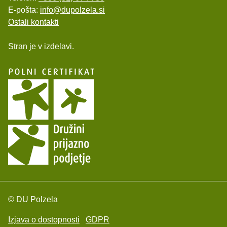
E-pošta:
info@dupolzela.si
Ostali kontakti
Stran je v izdelavi.
© DU Polzela
Izjava o dostopnosti
GDPR