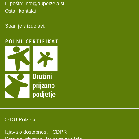
E-pošta:
info@dupolzela.si
Ostali kontakti
Stran je v izdelavi.
© DU Polzela
Izjava o dostopnosti
GDPR