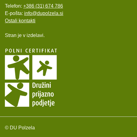
Telefon:
+386 (31) 674 786
E-pošta:
info@dupolzela.si
Ostali kontakti
Stran je v izdelavi.
© DU Polzela