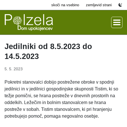
skoči na vsebino
zemljevid strani
Jedilniki od 8.5.2023 do
14.5.2023
5. 5. 2023
Pokretni stanovalci dobijo postrežene obroke v spodnji
jedilnici in v jedilnici gospodinjske skupnosti Tistim, ki so
težje pomični, se hrana postreže v dnevnih prostorih na
oddelkih. Ležečim in bolnim stanovalcem se hrana
postreže v sobah. Tistim stanovalcem, ki pri hranjenju
potrebujejo pomoč, pomaga negovalno osebje.