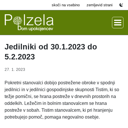
skoči na vsebino
zemljevid strani
Jedilniki od 30.1.2023 do
5.2.2023
27. 1. 2023
Pokretni stanovalci dobijo postrežene obroke v spodnji
jedilnici in v jedilnici gospodinjske skupnosti Tistim, ki so
težje pomični, se hrana postreže v dnevnih prostorih na
oddelkih. Ležečim in bolnim stanovalcem se hrana
postreže v sobah. Tistim stanovalcem, ki pri hranjenju
potrebujejo pomoč, pomaga negovalno osebje.