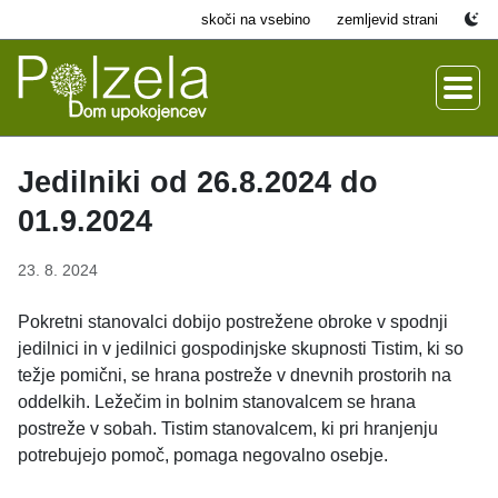
skoči na vsebino
zemljevid strani
Jedilniki od 26.8.2024 do
01.9.2024
23. 8. 2024
Pokretni stanovalci dobijo postrežene obroke v spodnji
jedilnici in v jedilnici gospodinjske skupnosti Tistim, ki so
težje pomični, se hrana postreže v dnevnih prostorih na
oddelkih. Ležečim in bolnim stanovalcem se hrana
postreže v sobah. Tistim stanovalcem, ki pri hranjenju
potrebujejo pomoč, pomaga negovalno osebje.