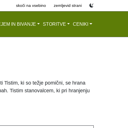
skoči na vsebino
zemljevid strani
JEM IN BIVANJE
STORITVE
CENIKI
i Tistim, ki so težje pomični, se hrana
h. Tistim stanovalcem, ki pri hranjenju