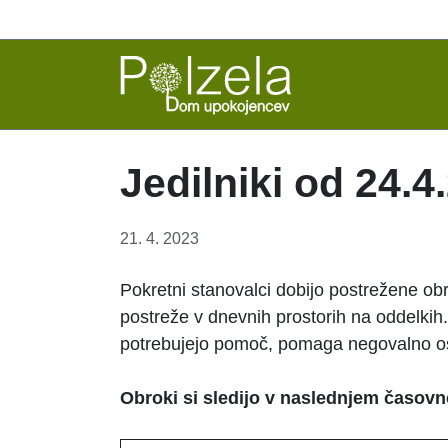
Jedilniki od 24.4
21. 4. 2023
Pokretni stanovalci dobijo postrežene obro
postreže v dnevnih prostorih na oddelkih
potrebujejo pomoč, pomaga negovalno o
Obroki si sledijo v naslednjem časov