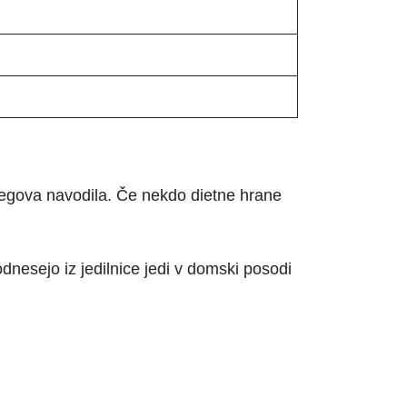
jegova navodila. Če nekdo dietne hrane
dnesejo iz jedilnice jedi v domski posodi