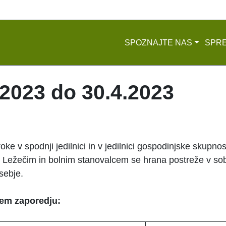
SPOZNAJTE NAS
SPRE
.2023 do 30.4.2023
ke v spodnji jedilnici in v jedilnici gospodinjske skupnost
. Ležečim in bolnim stanovalcem se hrana postreže v soba
sebje.
nem zaporedju: