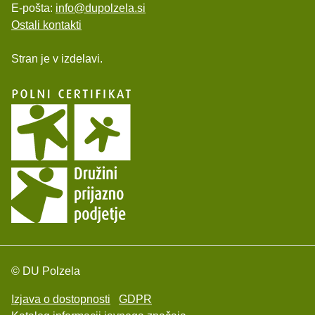
E-pošta:
info@dupolzela.si
Ostali kontakti
Stran je v izdelavi.
© DU Polzela
Izjava o dostopnosti
GDPR