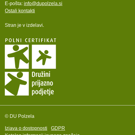
E-pošta:
info@dupolzela.si
Ostali kontakti
Stran je v izdelavi.
© DU Polzela
Izjava o dostopnosti
GDPR