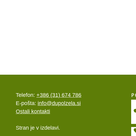
Telefon:
+386 (31) 674 786
E-pošta:
info@dupolzela.si
Ostali kontakti
Stran je v izdelavi.