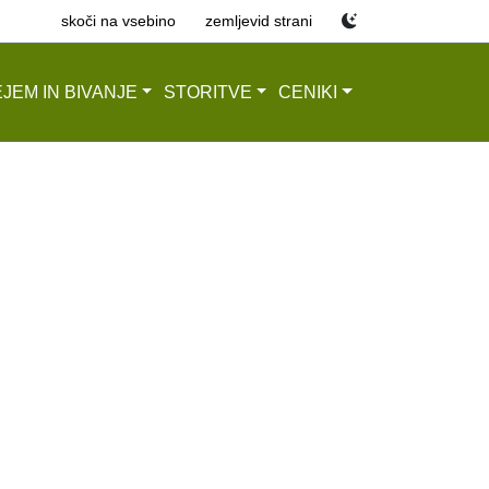
skoči na vsebino
zemljevid strani
JEM IN BIVANJE
STORITVE
CENIKI