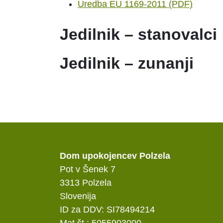
Uredba EU 1169-2011 (PDF)
Jedilnik – stanovalci
Jedilnik – zunanji
Dom upokojencev Polzela
Pot v Šenek 7
3313 Polzela
Slovenija
ID za DDV: SI78494214