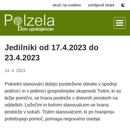
skoči na vsebino
zemljevid strani
Jedilniki od 17.4.2023 do
23.4.2023
14. 4. 2023
Pokretni stanovalci dobijo postrežene obroke v spodnji
jedilnici in v jedilnici gospodinjske skupnosti Tistim, ki so
težje pomični, se hrana postreže v dnevnih prostorih na
oddelkih. Ležečim in bolnim stanovalcem se hrana
postreže v sobah. Tistim stanovalcem, ki pri hranjenju
potrebujejo pomoč, pomaga negovalno osebje.