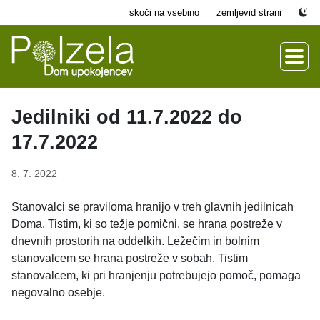
skoči na vsebino
zemljevid strani
Jedilniki od 11.7.2022 do
17.7.2022
8. 7. 2022
Stanovalci se praviloma hranijo v treh glavnih jedilnicah
Doma. Tistim, ki so težje pomični, se hrana postreže v
dnevnih prostorih na oddelkih. Ležečim in bolnim
stanovalcem se hrana postreže v sobah. Tistim
stanovalcem, ki pri hranjenju potrebujejo pomoč, pomaga
negovalno osebje.