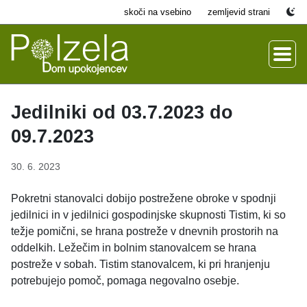
skoči na vsebino
zemljevid strani
Jedilniki od 03.7.2023 do
09.7.2023
30. 6. 2023
Pokretni stanovalci dobijo postrežene obroke v spodnji
jedilnici in v jedilnici gospodinjske skupnosti Tistim, ki so
težje pomični, se hrana postreže v dnevnih prostorih na
oddelkih. Ležečim in bolnim stanovalcem se hrana
postreže v sobah. Tistim stanovalcem, ki pri hranjenju
potrebujejo pomoč, pomaga negovalno osebje.